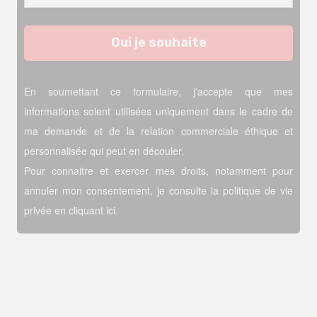
En soumettant ce formulaire, j'accepte que mes
informations soient utilisées uniquement dans le cadre de
ma demande et de la relation commerciale éthique et
personnalisée qui peut en découler.
Pour connaitre et exercer mes droits, notamment pour
annuler mon consentement,
j
e consulte la politique de vie
privée en cliquant ici.