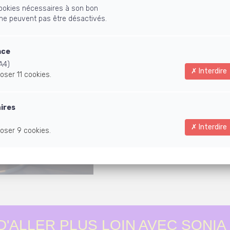
 cookies nécessaires à son bon
 ne peuvent pas être désactivés.
nce
A4)
Interdire
oser 11 cookies.
aires
Interdire
oser 9 cookies.
D'ALLER PLUS LOIN AVEC SONIA