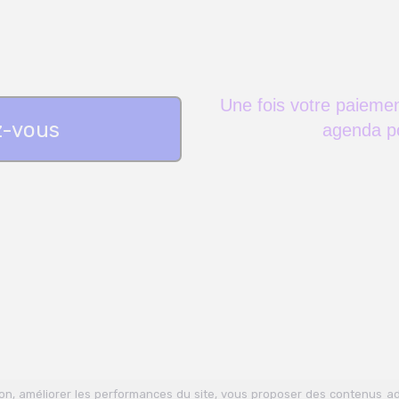
Une fois votre paiemen
z-vous
agenda p
tion, améliorer les performances du site, vous proposer des contenus a