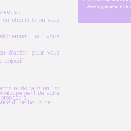
z-vous :
s en êtes et là où vous
alignement et votre
an d'action pour vous
e objectif
ance et de faire un 1er
développement de votre
e propose à :
ance d'une heure de