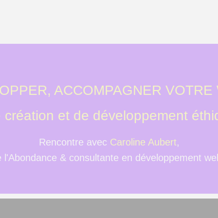
LOPPER, ACCOMPAGNER VOTRE
e création et de développement éthi
Rencontre avec
Caroline Aubert
,
 l'Abondance & consultante en développement web