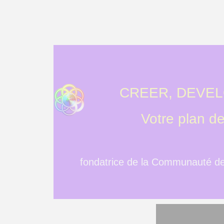
CREER, DEVE
Votre plan d
fondatrice de la Communauté de