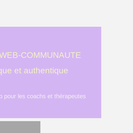
 WEB-COMMUNAUTE
que et authentique
 pour les coachs et thérapeutes