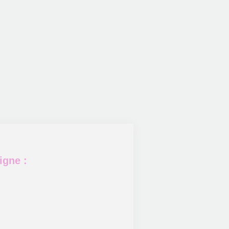
igne :