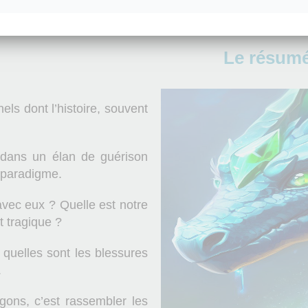
Le résumé
ls dont l’histoire, souvent
u dans un élan de guérison
 paradigme.
avec eux ? Quelle est notre
t tragique ?
quelles sont les blessures
.
gons, c’est rassembler les