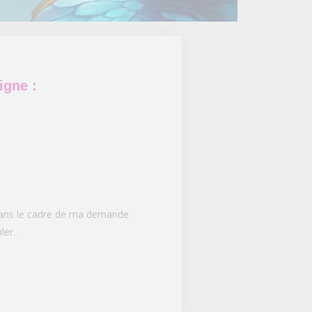
igne :
 dans le cadre de ma demande
ler.