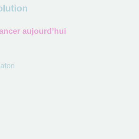
olution
ancer aujourd’hui
Lafon