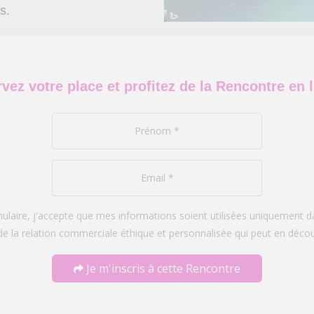
es.
vez votre place et profitez de la Rencontre en l
laire, j'accepte que mes informations soient utilisées uniquement
de la relation commerciale éthique et personnalisée qui peut en décou
Je m'inscris à cette Rencontre