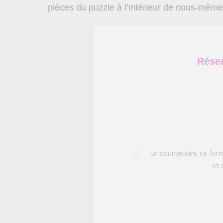
pièces du puzzle à l’intérieur de nous-mêm
Réser
En soumettant ce formu
et 