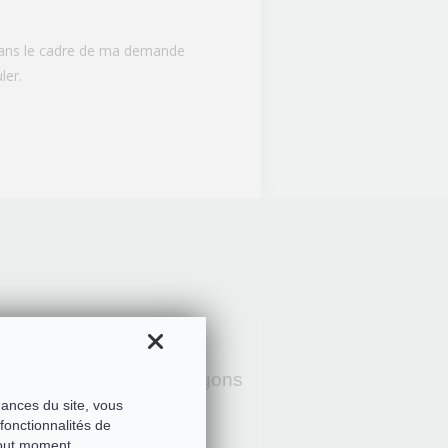
 dans le cadre de ma demande
ler.
re histoire avec les Dragons
mances du site, vous
fonctionnalités de
tout moment.