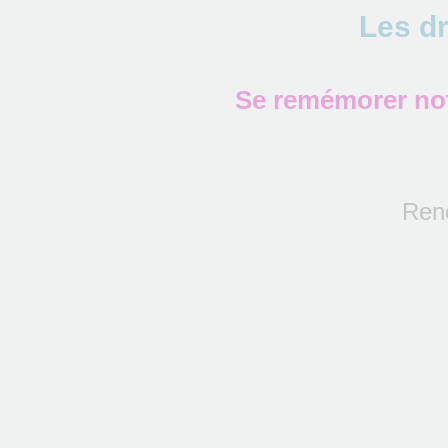
Les dr
Se remémorer not
Renc