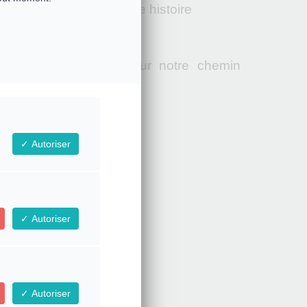
 blessures liées à cette histoire
 avec les Dragons sur notre chemin
Autoriser
Autoriser
Autoriser