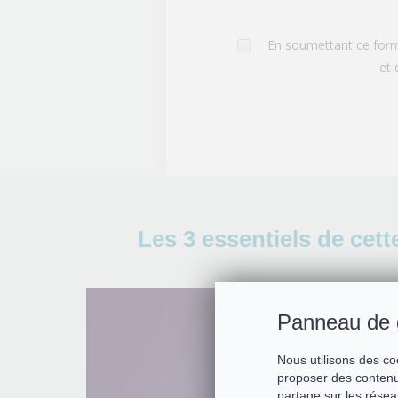
En soumettant ce formu
et 
Les 3 essentiels de cett
Panneau de 
Nous utilisons des co
proposer des contenu
partage sur les résea