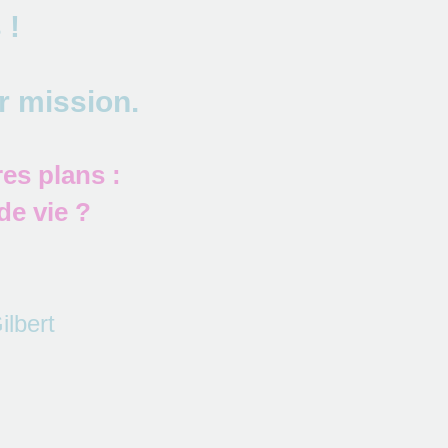
 !
r mission.
es plans :
de vie ?
ilbert