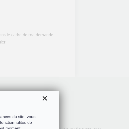
 dans le cadre de ma demande
ler.
mances du site, vous
fonctionnalités de
tout moment.