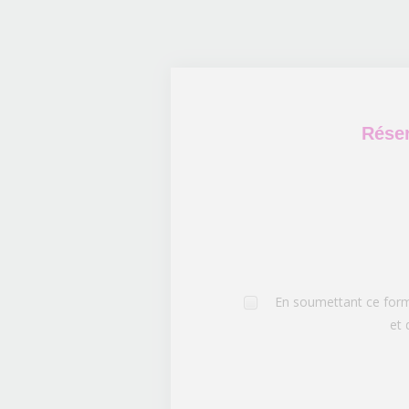
Réser
En soumettant ce formu
et 