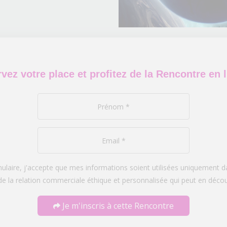
vez votre place et profitez de la Rencontre en l
laire, j'accepte que mes informations soient utilisées uniquement
de la relation commerciale éthique et personnalisée qui peut en décou
Je m'inscris à cette Rencontre