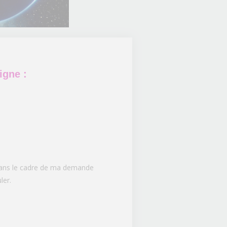
igne :
 dans le cadre de ma demande
ler.