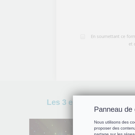
En soumettant ce formu
et 
Les 3 essentiels de cett
Panneau de 
Nous utilisons des co
proposer des contenu
partage sur les résea