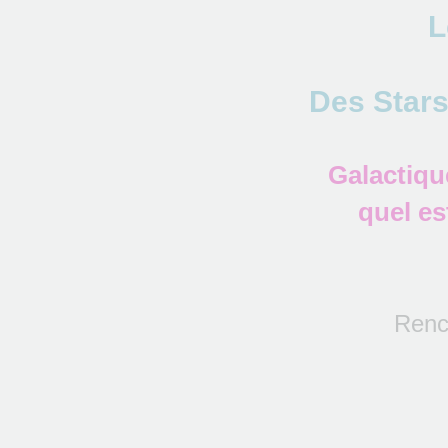
L
Des Stars
Galactiqu
quel es
Renco