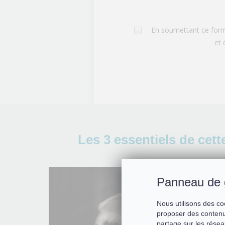
En soumettant ce formu
et 
Les 3 essentiels de cett
Panneau de 
Nous utilisons des co
proposer des contenu
partage sur les résea