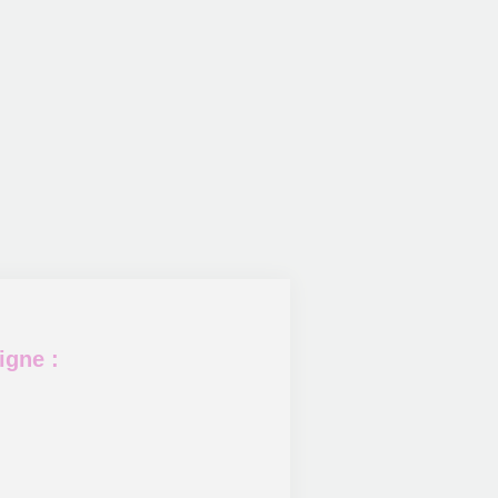
igne :