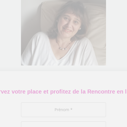
vez votre place et profitez de la Rencontre en l