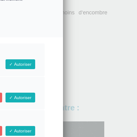
à la maison avec le moins d’encombre
ctuellement
Autoriser
Autoriser
 de cette Rencontre :
Autoriser