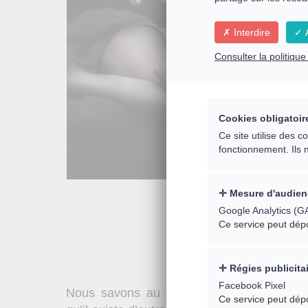
Interdire
A
Consulter la politiqu
Cookies obligatoir
Ce site utilise des 
fonctionnement. Ils 
Mesure d'audien
Google Analytics (G
Ce service peut dép
Régies publicita
Facebook Pixel
Nous savons au fond de nous qu’une inte
Ce service peut dép