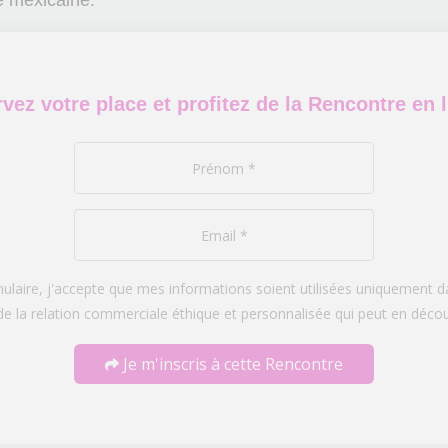
e mexicaine.
vez votre place et profitez de la Rencontre en l
laire, j'accepte que mes informations soient utilisées uniquement
de la relation commerciale éthique et personnalisée qui peut en décou
Je m'inscris à cette Rencontre