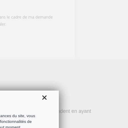
 dans le cadre de ma demande
ler.
esquelles des anges descendent en ayant
mances du site, vous
fonctionnalités de
tout moment.