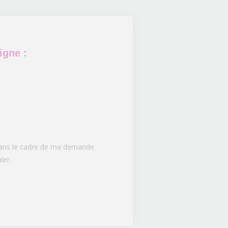
igne :
 dans le cadre de ma demande
ler.