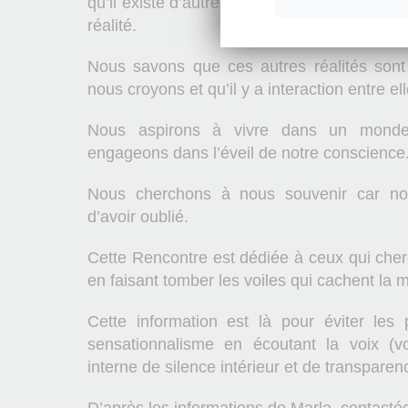
qu’il existe d’autres êtres dans l’Univers, qu
réalité.
Nous savons que ces autres réalités son
nous croyons et qu’il y a interaction entre ell
Nous aspirons à vivre dans un monde
engageons dans l’éveil de notre conscience
Nous cherchons à nous souvenir car no
d’avoir oublié.
Cette Rencontre est dédiée à ceux qui cher
en faisant tomber les voiles qui cachent la 
Cette information est là pour éviter les 
sensationnalisme en écoutant la voix (vo
interne de silence intérieur et de transparen