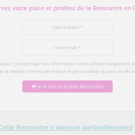
vez votre place et profitez de la Rencontre en l
laire, j'accepte que mes informations soient utilisées uniquement
de la relation commerciale éthique et personnalisée qui peut en décou
Je m'inscris à cette Rencontre
Cette Rencontre s'adresse particulièrement