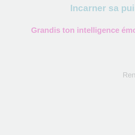
Incarner sa pu
Grandis ton intelligence émo
Ren