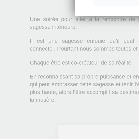
Une soirée pour aller à la rencontre de
sagesse intérieure.
Il est une sagesse enfouie qu’il peut n
connecter. Pourtant nous sommes toutes et t
Chaque être est co-créateur de sa réalité.
En reconnaissant sa propre puissance et en 
qui peut embrasser cette sagesse et tenir l’
plus haute, alors l’être accomplit sa destiné
la matière.