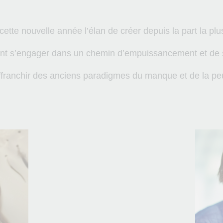
cette nouvelle année l’élan de créer depuis la part la pl
t s’engager dans un chemin d’empuissancement et de s
’affranchir des anciens paradigmes du manque et de la pe