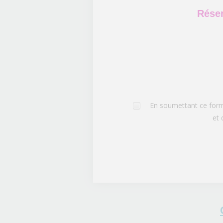
Réser
En soumettant ce formu
et 