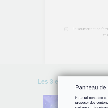
En soumettant ce formu
et 
Les 3 essentiels de cett
Panneau de 
Nous utilisons des co
proposer des contenu
partage sur les résea