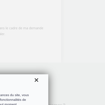
 dans le cadre de ma demande
ler.
mances du site, vous
fonctionnalités de
tout moment.