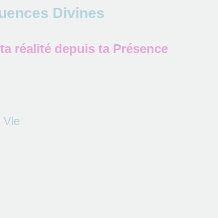
quences Divines
ta réalité depuis ta Présence
 Vie