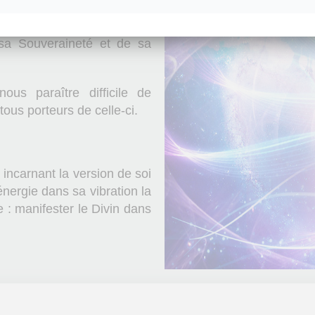
 sa Souveraineté et de sa
ous paraître difficile de
ous porteurs de celle-ci.
incarnant la version de soi
énergie dans sa vibration la
e : manifester le Divin dans