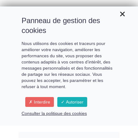
Panneau de gestion des
cookies
Nous utilisons des cookies et traceurs pour
améliorer votre navigation, améliorer les
performances du site, vous proposer des
contenus adaptés à vos centres d’intérêt, des
messages personnalisés et des fonctionnalités
de partage sur les réseaux sociaux. Vous
pouvez les accepter, les paramétrer et les
L’existence, jardin de
refuser à tout moment.
transcendance
Interdire
Autoriser
Consulter la politique des cookies
Incarner la Source à travers
l’espace et le temps