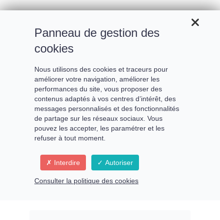
Panneau de gestion des
cookies
Nous utilisons des cookies et traceurs pour
améliorer votre navigation, améliorer les
performances du site, vous proposer des
contenus adaptés à vos centres d’intérêt, des
messages personnalisés et des fonctionnalités
de partage sur les réseaux sociaux. Vous
pouvez les accepter, les paramétrer et les
refuser à tout moment.
Réveiller son Feu intérieur
Interdire
Autoriser
pour cocréer le Nouveau
Consulter la politique des cookies
Monde