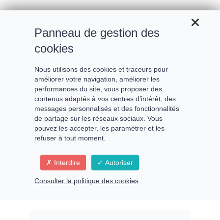
Panneau de gestion des
cookies
Nous utilisons des cookies et traceurs pour
améliorer votre navigation, améliorer les
performances du site, vous proposer des
contenus adaptés à vos centres d’intérêt, des
messages personnalisés et des fonctionnalités
de partage sur les réseaux sociaux. Vous
pouvez les accepter, les paramétrer et les
refuser à tout moment.
Retrouver ma conscience
Interdire
Autoriser
divine, sortir de mes
Consulter la politique des cookies
limitations et croyances
éducatives