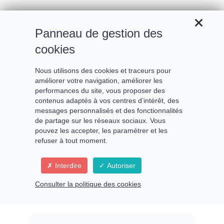
Panneau de gestion des
cookies
Nous utilisons des cookies et traceurs pour
améliorer votre navigation, améliorer les
performances du site, vous proposer des
contenus adaptés à vos centres d’intérêt, des
messages personnalisés et des fonctionnalités
de partage sur les réseaux sociaux. Vous
pouvez les accepter, les paramétrer et les
refuser à tout moment.
Réinformer le champ des
Interdire
Autoriser
possibles pour prendre
Consulter la politique des cookies
possession de votre pouvoir