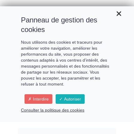
Panneau de gestion des
cookies
Nous utilisons des cookies et traceurs pour
améliorer votre navigation, améliorer les
performances du site, vous proposer des
contenus adaptés à vos centres d’intérêt, des
messages personnalisés et des fonctionnalités
de partage sur les réseaux sociaux. Vous
pouvez les accepter, les paramétrer et les
refuser à tout moment.
Lumière – Vibration –
Interdire
Autoriser
Langage pour une santé
Consulter la politique des cookies
merveilleuse