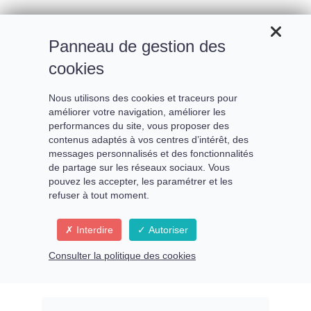
Panneau de gestion des
cookies
Nous utilisons des cookies et traceurs pour
améliorer votre navigation, améliorer les
performances du site, vous proposer des
contenus adaptés à vos centres d’intérêt, des
messages personnalisés et des fonctionnalités
de partage sur les réseaux sociaux. Vous
pouvez les accepter, les paramétrer et les
refuser à tout moment.
Les 3 notions qui changeront
Interdire
Autoriser
le Monde
Consulter la politique des cookies