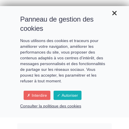
Panneau de gestion des
cookies
Nous utilisons des cookies et traceurs pour
améliorer votre navigation, améliorer les
performances du site, vous proposer des
contenus adaptés à vos centres d’intérêt, des
messages personnalisés et des fonctionnalités
de partage sur les réseaux sociaux. Vous
pouvez les accepter, les paramétrer et les
refuser à tout moment.
La cinquième présence
Interdire
Autoriser
Consulter la politique des cookies
S’éveiller, s’épanouir, s’accomplir maintenant
!