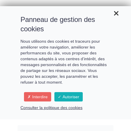
Panneau de gestion des
cookies
Nous utilisons des cookies et traceurs pour
améliorer votre navigation, améliorer les
performances du site, vous proposer des
contenus adaptés à vos centres d’intérêt, des
messages personnalisés et des fonctionnalités
de partage sur les réseaux sociaux. Vous
pouvez les accepter, les paramétrer et les
refuser à tout moment.
Écoute ton cœur et autorise
Interdire
Autoriser
ton âme à vibrer dans l'Amour
Consulter la politique des cookies