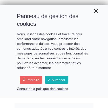
Panneau de gestion des
cookies
Nous utilisons des cookies et traceurs pour
améliorer votre navigation, améliorer les
performances du site, vous proposer des
contenus adaptés à vos centres d’intérêt, des
messages personnalisés et des fonctionnalités
de partage sur les réseaux sociaux. Vous
pouvez les accepter, les paramétrer et les
refuser à tout moment.
De la conscience de rareté à
Interdire
Autoriser
la conscience d’Abondance
Consulter la politique des cookies