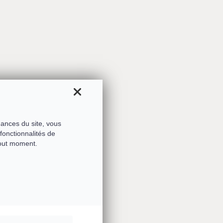
gies de 2021
mances du site, vous
fonctionnalités de
tout moment.