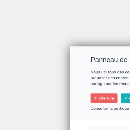
Comment sur
Panneau de 
Nous utilisons des co
proposer des contenu
partage sur les résea
Interdire
A
Consulter la politiqu