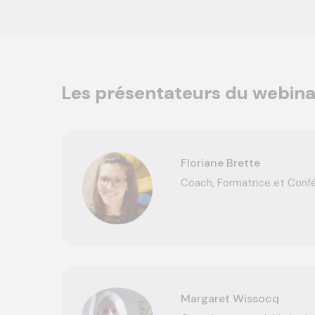
Les présentateurs du webina
Floriane Brette
Coach, Formatrice et Conf
Margaret Wissocq