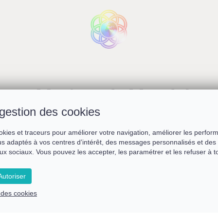
vec Myriam de Magdala et
gestion des cookies
okies et traceurs pour améliorer votre navigation, améliorer les perfor
s adaptés à vos centres d’intérêt, des messages personnalisés et des 
Remplissez le formulaire ci-dessous
ux sociaux. Vous pouvez les accepter, les paramétrer et les refuser à 
pour accéder au replay du webinaire
utoriser
Prénom *
e des cookies