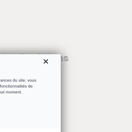
 les Esséniens
mances du site, vous
fonctionnalités de
tout moment.