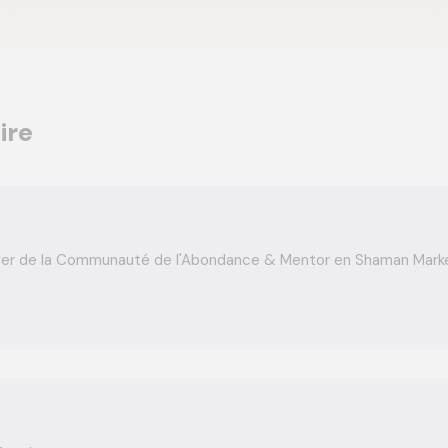
ire
ger de la Communauté de l'Abondance & Mentor en Shaman Marke