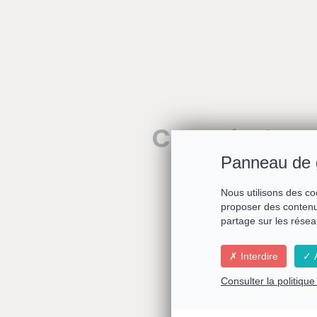
Co-création a
Panneau de 
Nous utilisons des co
proposer des contenu
partage sur les résea
Interdire
A
Consulter la politiqu