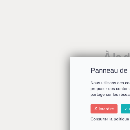
À la 
Panneau de 
Nous utilisons des co
proposer des contenu
partage sur les résea
Interdire
A
Consulter la politiqu