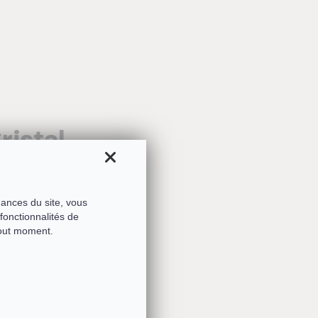
ristal
mances du site, vous
fonctionnalités de
tout moment.