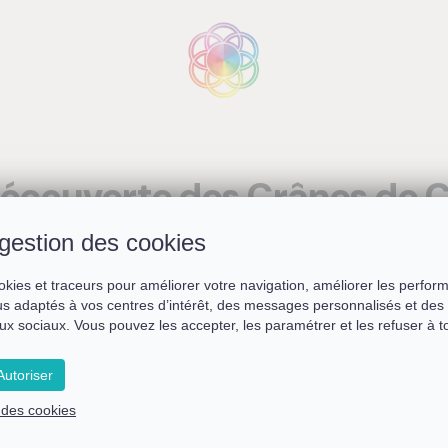
découverte des Crânes de C
gestion des cookies
okies et traceurs pour améliorer votre navigation, améliorer les perfor
Remplissez le formulaire ci-dessous
s adaptés à vos centres d’intérêt, des messages personnalisés et des 
ux sociaux. Vous pouvez les accepter, les paramétrer et les refuser à 
pour accéder au replay du webinaire
utoriser
Prénom *
e des cookies