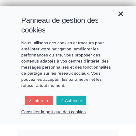
Panneau de gestion des
cookies
Nous utilisons des cookies et traceurs pour
améliorer votre navigation, améliorer les
performances du site, vous proposer des
contenus adaptés à vos centres d’intérêt, des
Reliance vibratoire avec
messages personnalisés et des fonctionnalités
de partage sur les réseaux sociaux. Vous
Chiron
pouvez les accepter, les paramétrer et les
refuser à tout moment.
Interdire
Autoriser
Chiron dans votre mouvement
Consulter la politique des cookies
unique : comprendre et
valoriser votre unicité