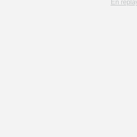
En repla