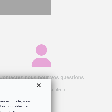
Contactez-nous pour vos questions
Vous n'êtes plus seule(e)
mances du site, vous
fonctionnalités de
tout moment.