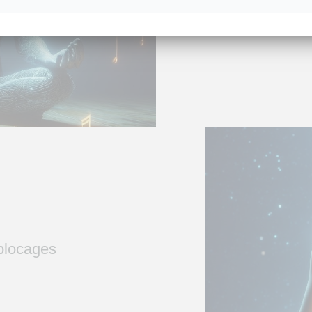
 blocages