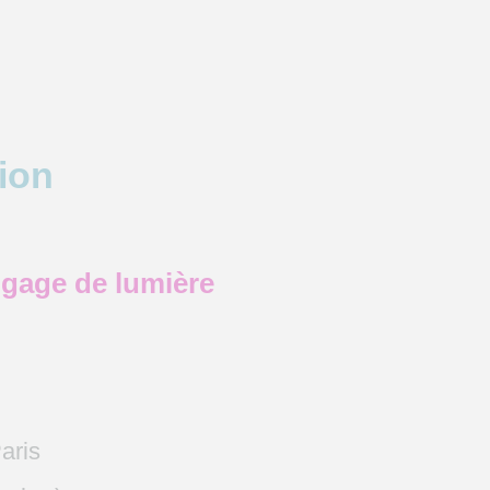
tion
angage de lumière
aris