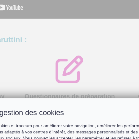
ruttini :
lay
Questionnaires de préparation
Offrez-vous le meilleur !
gestion des cookies
okies et traceurs pour améliorer votre navigation, améliorer les perfor
s adaptés à vos centres d’intérêt, des messages personnalisés et des 
ux sociaux. Vous pouvez les accepter, les paramétrer et les refuser à 