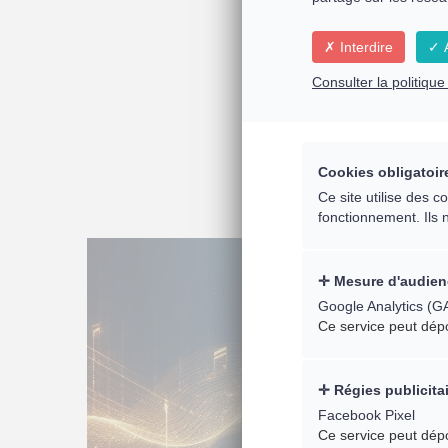
Interdire
A
Les
Consulter la politiqu
Cookies obligatoir
Ce site utilise des 
fonctionnement. Ils 
Mesure d'audien
Google Analytics (G
Ce service peut dép
Régies publicita
Facebook Pixel
Ce service peut dép