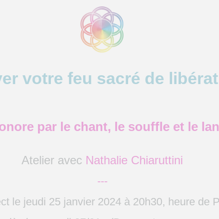
er votre feu sacré de libéra
nore par le chant, le souffle et le l
Atelier avec
Nathalie Chiaruttini
---
ct le jeudi 25 janvier 2024 à 20h30, heure de P