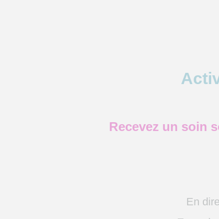
Activ
Recevez un soin so
En dire