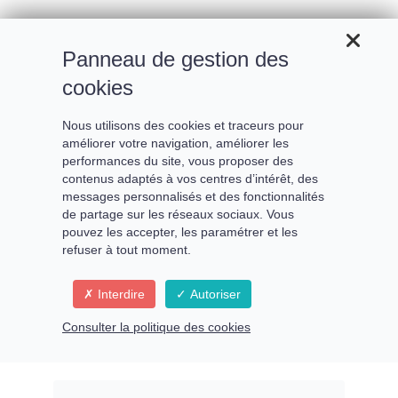
Panneau de gestion des
cookies
Nous utilisons des cookies et traceurs pour
améliorer votre navigation, améliorer les
Révélez votre pouvoir
performances du site, vous proposer des
contenus adaptés à vos centres d’intérêt, des
unique !
messages personnalisés et des fonctionnalités
de partage sur les réseaux sociaux. Vous
pouvez les accepter, les paramétrer et les
refuser à tout moment.
Créez votre loi de
Interdire
Autoriser
manifestation personnalisée
Consulter la politique des cookies
avec le Human Design !